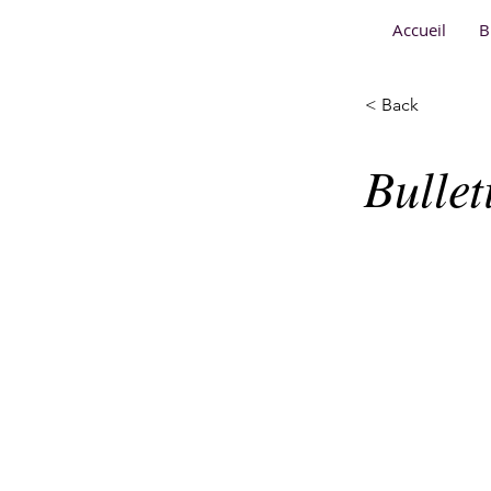
Accueil
B
< Back
Bulle