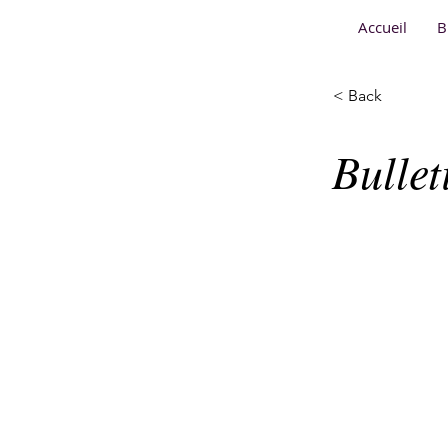
Accueil
B
< Back
Bulle