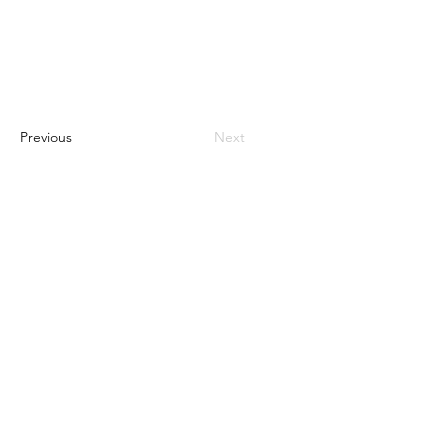
Previous
Next