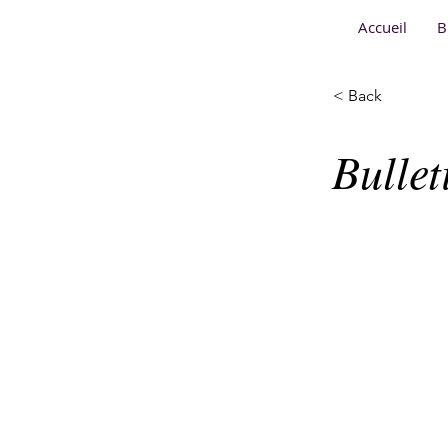
Accueil
B
< Back
Bulle