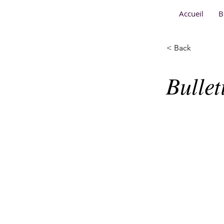
Accueil
B
< Back
Bulle